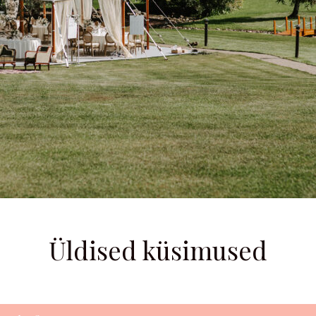
Üldised küsimused