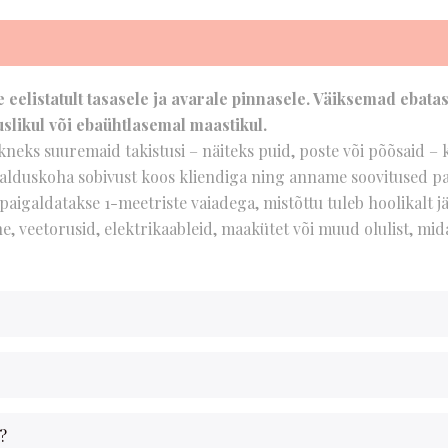
 eelistatult tasasele ja avarale pinnasele. Väiksemad ebat
slikul või ebaühtlasemal maastikul.
aikneks suuremaid takistusi – näiteks puid, poste või põõsaid –
galduskoha sobivust koos kliendiga ning anname soovitused p
 paigaldatakse 1-meetriste vaiadega, mistõttu tuleb hoolikalt j
veetorusid, elektrikaableid, maakütet või muud olulist, mida
?