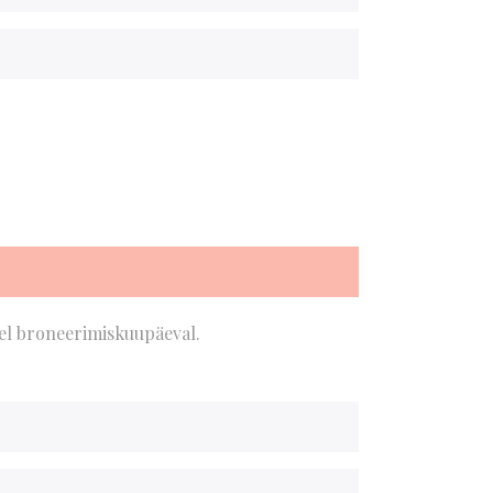
sel broneerimiskuupäeval.