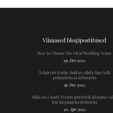
Viimased blogipostitused
How to Choose the Ideal Wedding Venue
29. Dec 2025
Telgirent Eestis: kuidas valida õige telk
pulmadeks ja üritusteks
19. Dec 2025
Miks on Comfy Events purjetelk ideaalne va
teie järgmiseks ürituseks
30. Apr 2025