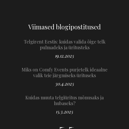
Viimased blogipostitused
Telgirent Eestis: kuidas valida õige telk
pulmadeks ja üritusteks
19.12.2025
Miks on Comfy Events purjetelk ideaalne
valik teie järgmiseks ürituseks
30.4.2025
Kuidas muuta telgiüritus mõnusaks ja
hubaseks?
15.3.2025