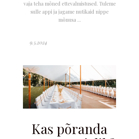
vaja teha mõned ettevalmistused. Tuleme
sulle appi ja jagame nutikaid nippe
mõnusa
9.5.2024
Kas põranda