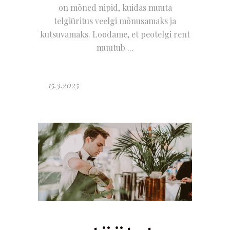
on mõned nipid, kuidas muuta
telgiüritus veelgi mõnusamaks ja
kutsuvamaks. Loodame, et peotelgi rent
muutub
15.3.2025