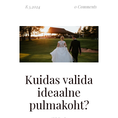
8.5.2024
0 Comments
Kuidas valida
ideaalne
pulmakoht?