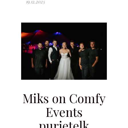
19.12.2025
Miks on Comfy
Events
purjetelk