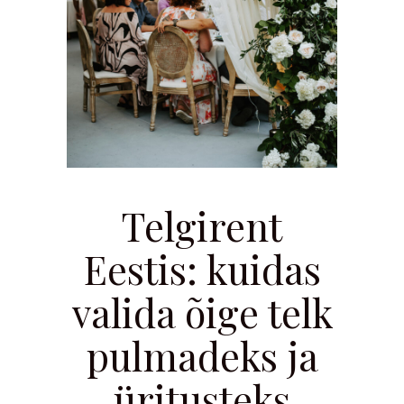
Telgirent
Eestis: kuidas
valida õige telk
pulmadeks ja
üritusteks