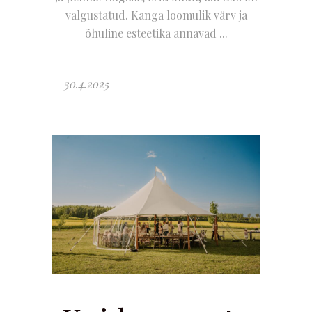
valgustatud. Kanga loomulik värv ja
õhuline esteetika annavad
30.4.2025