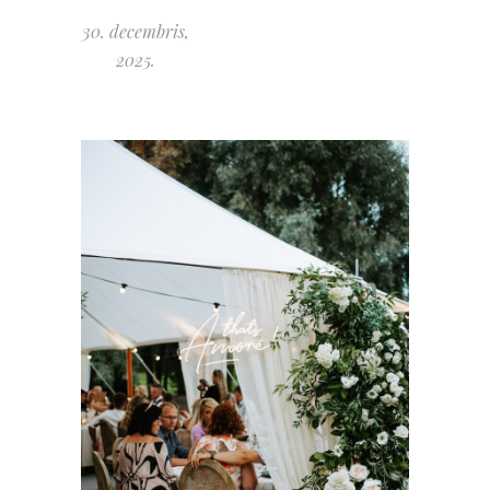
30. decembris,
2025.