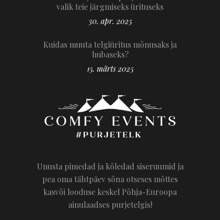
valik teie järgmiseks ürituseks
30. apr. 2025
Kuidas muuta telgiüritus mõnusaks ja
hubaseks?
15. märts 2025
Unusta pimedad ja kõledad siseruumid ja
pea oma tähtpäev sõna otseses mõttes
kasvõi looduse keskel Põhja-Euroopa
ainulaadses purjetelgis!