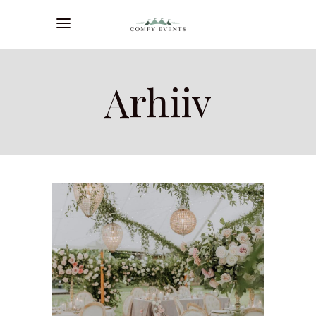
Arhiiv