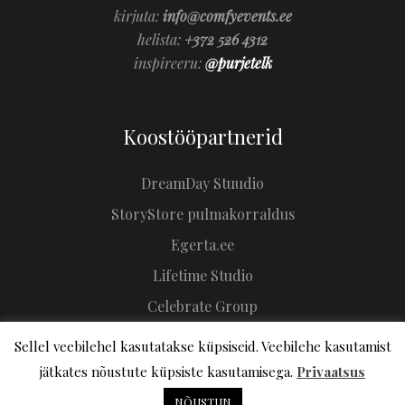
kirjuta:
info@comfyevents.ee
helista:
+372 526 4312
inspireeru:
@purjetelk
Koostööpartnerid
DreamDay Stuudio
StoryStore pulmakorraldus
Egerta.ee
Lifetime Studio
Celebrate Group
Sellel veebilehel kasutatakse küpsiseid. Veebilehe kasutamist
jätkates nõustute küpsiste kasutamisega.
Privaatsus
NÕUSTUN