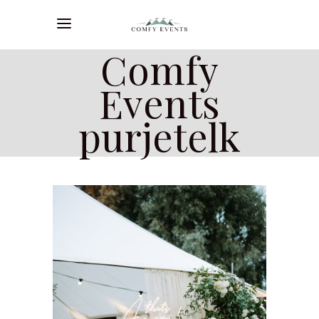
Comfy
Events
purjetelk