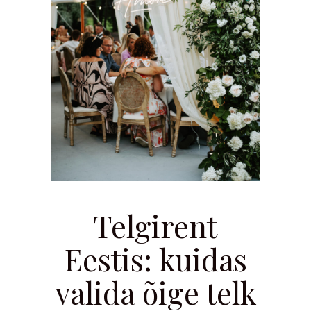
Telgirent
Eestis: kuidas
valida õige telk