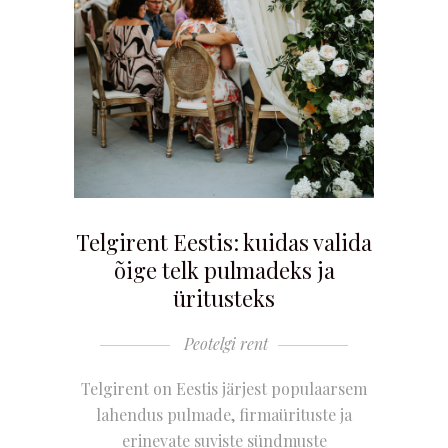
Telgirent Eestis: kuidas valida
õige telk pulmadeks ja
üritusteks
Peotelgi rent
Telgirent on Eestis järjest populaarsem
lahendus pulmade, firmaürituste ja
erinevate suviste sündmuste