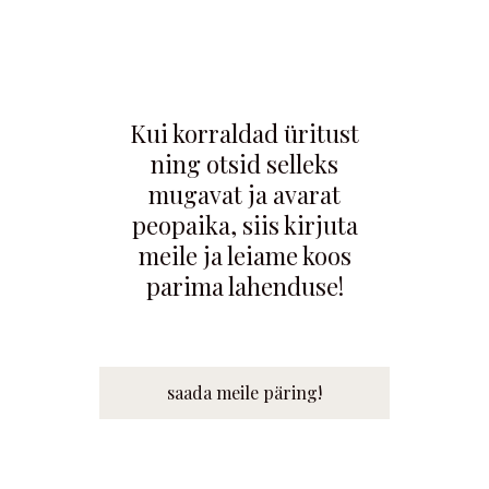
Kui korraldad üritust
ning otsid selleks
mugavat ja avarat
peopaika, siis kirjuta
meile ja leiame koos
parima lahenduse!
saada meile päring!