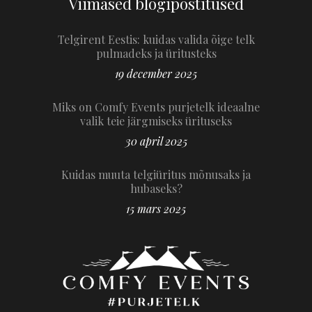
Viimased blogipostitused
Telgirent Eestis: kuidas valida õige telk
pulmadeks ja üritusteks
19 december 2025
Miks on Comfy Events purjetelk ideaalne
valik teie järgmiseks ürituseks
30 april 2025
Kuidas muuta telgiüritus mõnusaks ja
hubaseks?
15 mars 2025