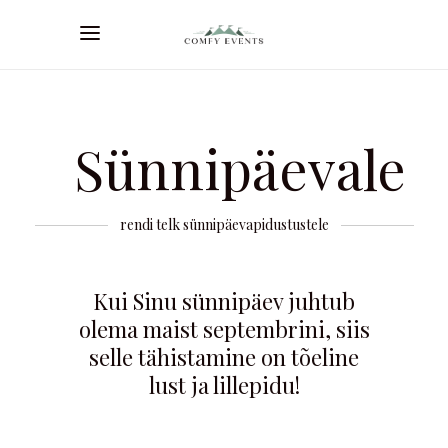
Sünnipäevale
rendi telk sünnipäevapidustustele
Kui Sinu sünnipäev juhtub
olema maist septembrini, siis
selle tähistamine on tõeline
lust ja lillepidu!