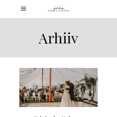
Arhiiv