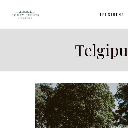
TELGIRENT
Telgip