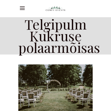
Telgipulm
Kukruse
polaarmõisas