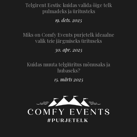
Telgirent Eestis: kuidas valida õige telk
pulmadeks ja üritusteks
19. dets. 2025
Miks on Comfy Events purjetelk ideaalne
valik teie järgmiseks ürituseks
30. apr. 2025
Kuidas muuta telgiüritus mõnusaks ja
hubaseks?
15. märts 2025