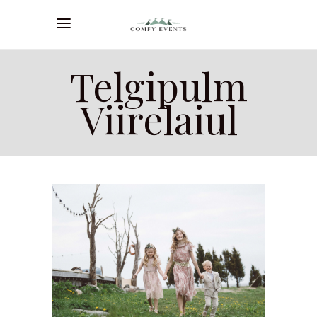
Telgipulm
Viirelaiul