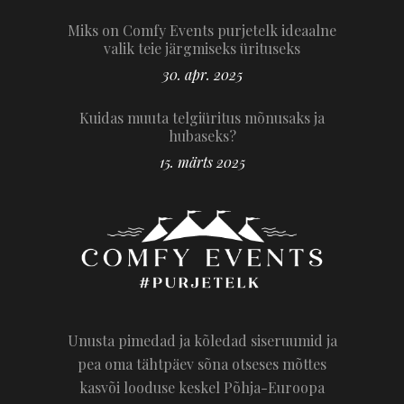
Miks on Comfy Events purjetelk ideaalne
valik teie järgmiseks ürituseks
30. apr. 2025
Kuidas muuta telgiüritus mõnusaks ja
hubaseks?
15. märts 2025
Unusta pimedad ja kõledad siseruumid ja
pea oma tähtpäev sõna otseses mõttes
kasvõi looduse keskel Põhja-Euroopa