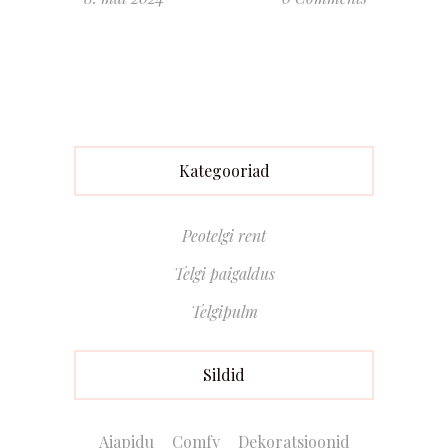
Kategooriad
Peotelgi rent
Telgi paigaldus
Telgipulm
Sildid
Aiapidu
Comfy
Dekoratsioonid