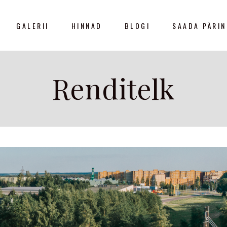
GALERII
HINNAD
BLOGI
SAADA PÄRI
Renditelk