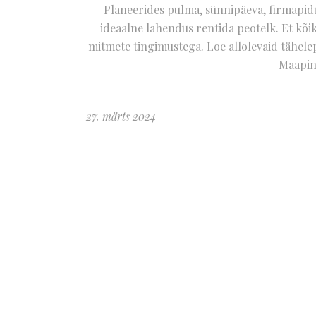
Planeerides pulma, sünnipäeva, firmapid
ideaalne lahendus rentida peotelk. Et kõik
mitmete tingimustega. Loe allolevaid tähele
Maapin
27. märts 2024