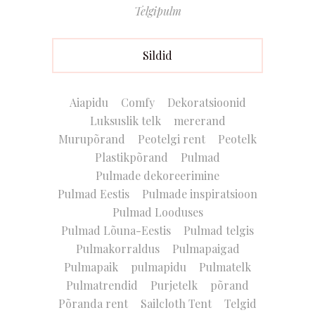
Telgipulm
Sildid
Aiapidu
Comfy
Dekoratsioonid
Luksuslik telk
mererand
Murupõrand
Peotelgi rent
Peotelk
Plastikpõrand
Pulmad
Pulmade dekoreerimine
Pulmad Eestis
Pulmade inspiratsioon
Pulmad Looduses
Pulmad Lõuna-Eestis
Pulmad telgis
Pulmakorraldus
Pulmapaigad
Pulmapaik
pulmapidu
Pulmatelk
Pulmatrendid
Purjetelk
põrand
Põranda rent
Sailcloth Tent
Telgid