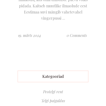
pidada. Kaitseb muutlike ilmaolude eest
Eestimaa suvi mängib vahetevahel
vingerpussi
19. märts 2024
0 Comments
Kategooriad
Peotelgi rent
Telgi paigaldus