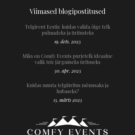
Viimased blogipostitused
Telgirent Eestis: kuidas valida õige telk
pulmadeks ja üritusteks
19. dets. 2025
Miks on Comfy Events purjetelk ideaalne
valik teie järgmiseks ürituseks
30. apr. 2025
Kuidas muuta telgiüritus mõnusaks ja
hubaseks?
15. märts 2025